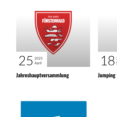
25
18
2025
April
Jahreshauptversammlung
Jumping 