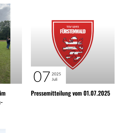
07
2025
Juli
eim
Pressemitteilung vom 01.07.2025
-