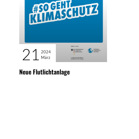
21
2024
März
Neue Flutlichtanlage