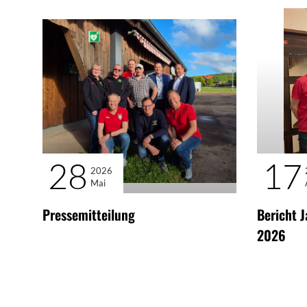
28
17
2026
Mai
Pressemitteilung
Bericht 
2026